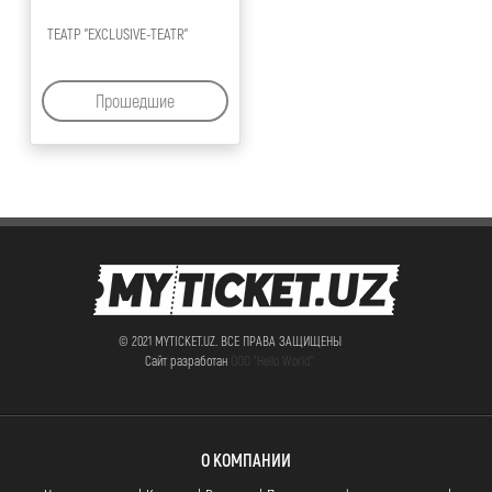
ТЕАТР "EXCLUSIVE-TEATR"
Прошедшие
© 2021 MYTICKET.UZ. ВСЕ ПРАВА ЗАЩИЩЕНЫ
Сайт разработан
ООО "Hello World"
О КОМПАНИИ