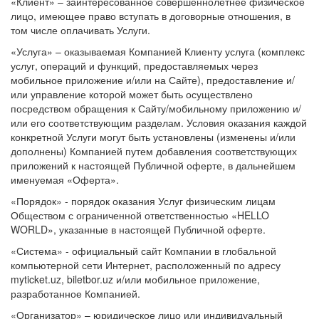
«Клиент» – заинтересованное совершеннолетнее физическое
лицо, имеющее право вступать в договорные отношения, в
том числе оплачивать Услуги.
«Услуга» – оказываемая Компанией Клиенту услуга (комплекс
услуг, операций и функций, предоставляемых через
мобильное приложение и/или на Сайте), предоставление и/
или управление которой может быть осуществлено
посредством обращения к Сайту/мобильному приложению и/
или его соответствующим разделам. Условия оказания каждой
конкретной Услуги могут быть установлены (изменены и/или
дополнены) Компанией путем добавления соответствующих
приложений к настоящей Публичной оферте, в дальнейшем
именуемая «Оферта».
«Порядок» - порядок оказания Услуг физическим лицам
Обществом с ограниченной ответственностью «HELLO
WORLD», указанные в настоящей Публичной оферте.
«Система» - официальный сайт Компании в глобальной
компьютерной сети Интернет, расположенный по адресу
myticket.uz, biletbor.uz и/или мобильное приложение,
разработанное Компанией.
«Организатор» – юридическое лицо или индивидуальный