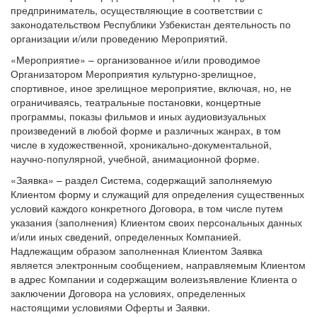
предприниматель, осуществляющие в соответствии с
законодательством Республики Узбекистан деятельность по
организации и/или проведению Мероприятий.
«Мероприятие» – организованное и/или проводимое
Организатором Мероприятия культурно-зрелищное,
спортивное, иное зрелищное мероприятие, включая, но, не
ограничиваясь, театральные постановки, концертные
программы, показы фильмов и иных аудиовизуальных
произведений в любой форме и различных жанрах, в том
числе в художественной, хроникально-документальной,
научно-популярной, учебной, анимационной форме.
«Заявка» – раздел Система, содержащий заполняемую
Клиентом форму и служащий для определения существенных
условий каждого конкретного Договора, в том числе путем
указания (заполнения) Клиентом своих персональных данных
и/или иных сведений, определенных Компанией.
Надлежащим образом заполненная Клиентом Заявка
является электронным сообщением, направляемым Клиентом
в адрес Компании и содержащим волеизъявление Клиента о
заключении Договора на условиях, определенных
настоящими условиями Оферты и Заявки.