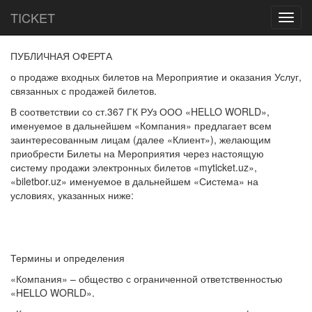
TICKET
Toggl
navig
ПУБЛИЧНАЯ ОФЕРТА
о продаже входных билетов на Мероприятие и оказания Услуг,
связанных с продажей билетов.
В соответствии со ст.367 ГК РУз ООО «HELLO WORLD»,
именуемое в дальнейшем «Компания» предлагает всем
заинтересованным лицам (далее «Клиент»), желающим
приобрести Билеты на Мероприятия через настоящую
систему продажи электронных билетов «myticket.uz»,
«biletbor.uz» именуемое в дальнейшем «Система» на
условиях, указанных ниже:
Термины и определения
«Компания» – общество с ограниченной ответственностью
«HELLO WORLD».